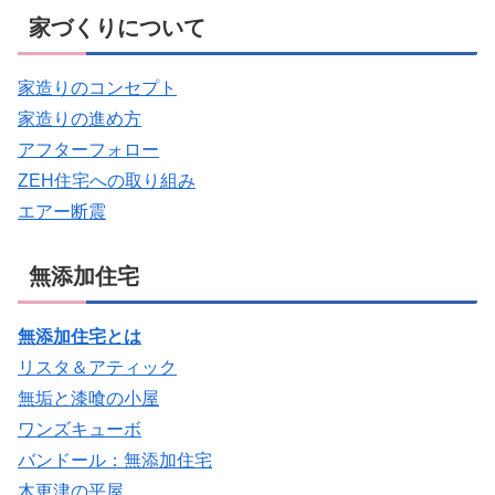
家づくりについて
家造りのコンセプト
家造りの進め方
アフターフォロー
ZEH住宅への取り組み
エアー断震
無添加住宅
無添加住宅とは
リスタ＆アティック
無垢と漆喰の小屋
ワンズキューボ
バンドール：無添加住宅
木更津の平屋