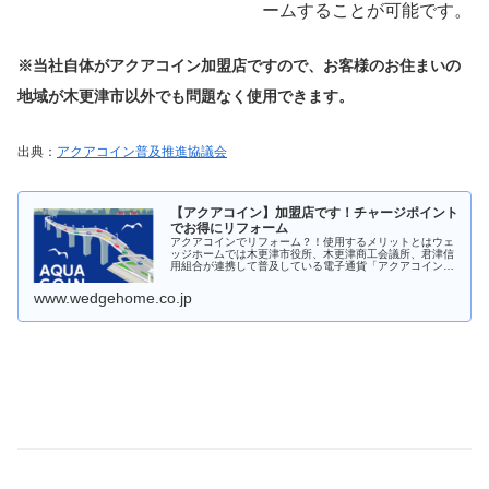
ームすることが可能です。
※当社自体がアクアコイン加盟店ですので、お客様のお住まいの
地域が木更津市以外でも問題なく使用できます。
出典：
アクアコイン普及推進協議会
【アクアコイン】加盟店です！チャージポイント
でお得にリフォーム
アクアコインでリフォーム？！使用するメリットとはウェ
ッジホームでは木更津市役所、木更津商工会議所、君津信
用組合が連携して普及している電子通貨「アクアコイン」
を導入しています。キャッシュレス決済の時代。スマート
フォンのアプリからウェッジホーム...
www.wedgehome.co.jp