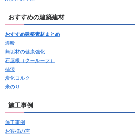
おすすめの建築建材
おすすめ建築素材まとめ
漆喰
無垢材の健康強化
石屋根（クールーフ）
柿渋
炭化コルク
米のり
施工事例
施工事例
お客様の声