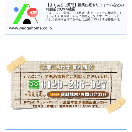
【よくあるご質問】新築住宅やリフォームなどの
相談前にQ&A確認
「よくあるご質問」では新築住宅やリフォーム相談前にち
ょっとした疑問や不安点にお答えしてます。ウェッジホー
ムは千葉県木更津市を中心に活動していますが移住や地域
情報など遠方の方のご質問にも丁寧に回答させていただき
ます。
www.wedgehome.co.jp