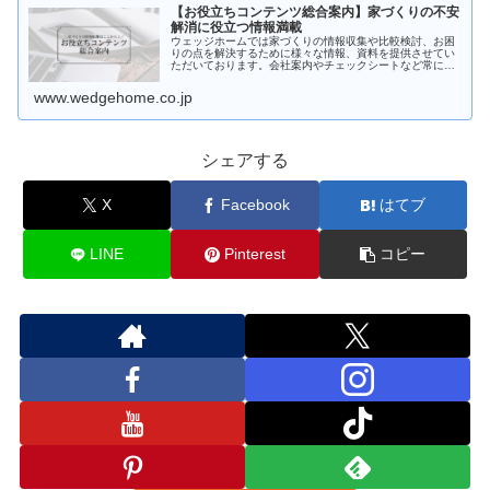
【お役立ちコンテンツ総合案内】家づくりの不安
解消に役立つ情報満載
ウェッジホームでは家づくりの情報収集や比較検討、お困
りの点を解決するために様々な情報、資料を提供させてい
ただいております。会社案内やチェックシートなど常に新
しい情報に更新しております。また「注文住宅を考えはじ
めたけど何からはじめたら良いかわ…
www.wedgehome.co.jp
シェアする
X
Facebook
はてブ
LINE
Pinterest
コピー