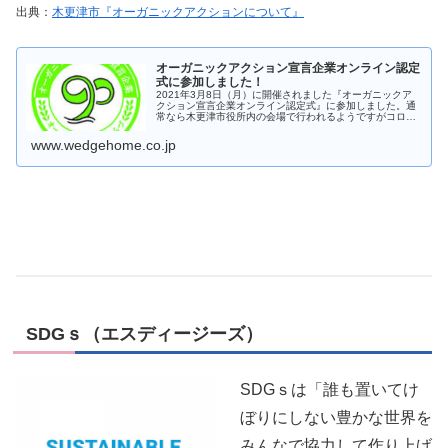
出典：
木更津市『オーガニックアクションについて』
オーガニックアクション宣言企業オンライン認定
式に参加しました！
2021年3月8日（月）に開催されました『オーガニックア
クション宣言企業オンライン認定式』に参加しました。通
常なら木更津市役所内の会場で行われるようですがコロナ
禍ということもあり、今回は「オンライン認定式」となり
ました。木更津市を人と自然が...
www.wedgehome.co.jp
SDGｓ（エスディージーズ）
SDGｓは「誰も置いてけ
ぼりにしない豊かな世界を
みんなで協力して作り上げ