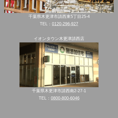
千葉県木更津市請西東5丁目25-4
TEL：
0120-296-927
イオンタウン木更津請西店
千葉県木更津市請西南2-27-1
TEL：
0800-800-6046