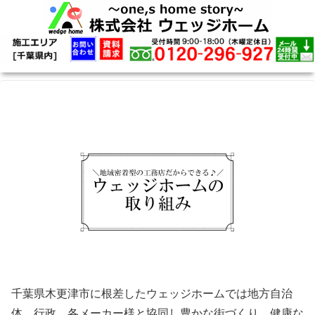
千葉県木更津市に根差したウェッジホームでは地方自治
体、行政、各メーカー様と協同し豊かな街づくり、健康な