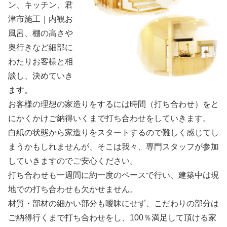
ン、キッチン、君
津市施工｜内観お
風呂、棚の高さや
奥行きなど細部に
わたりお客様と相
談し、決めていき
ます。
お客様の理想の家造りをするには時間（打ち合わせ）をと
にかくかけご納得いくまで打ち合わせをしていきます。
白紙の状態から家造りをスタートするので難しく感じてし
まうかもしれませんが、そこは我々、専門スタッフが参加
していきますのでご安心ください。
打ち合わせも一週間に約一度のペースで行い、建築中は現
地での打ち合わせも欠かせません。
材質・部材の細かい部分も曖昧にせず、こだわりの部分は
ご納得行くまで打ち合わせをし、100％満足して頂ける家