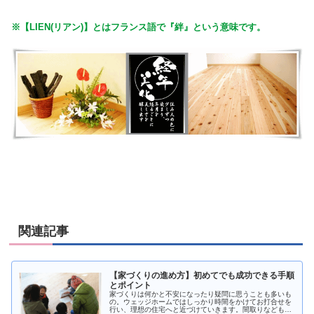
※【LIEN(リアン)】とはフランス語で『絆』という意味です。
関連記事
【家づくりの進め方】初めてでも成功できる手順
とポイント
家づくりは何かと不安になったり疑問に思うことも多いも
の。ウェッジホームではしっかり時間をかけてお打合せを
行い、理想の住宅へと近づけていきます。間取りなども失