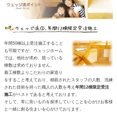
年間50棟以上受注施工すること
も可能ですが、ウェッジホーム
では、他社が求め、競っている
棟数は求めておりません。
着工棟数よりこだわりの家造り
をすること考えており、精鋭されたスタッフの人数、洗練
された技術を持った職人の人数を考え
年間12棟限定受注
施工
がベストであると考えております。
そして、常に良いものを探求していくことを心がけお客様
と一緒に創る住まいを心がけております。