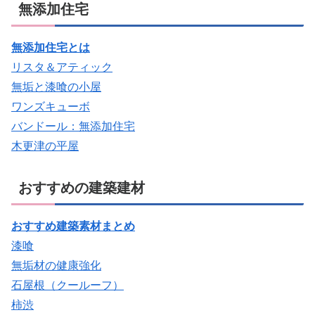
無添加住宅
無添加住宅とは
リスタ＆アティック
無垢と漆喰の小屋
ワンズキューボ
バンドール：無添加住宅
木更津の平屋
おすすめの建築建材
おすすめ建築素材まとめ
漆喰
無垢材の健康強化
石屋根（クールーフ）
柿渋