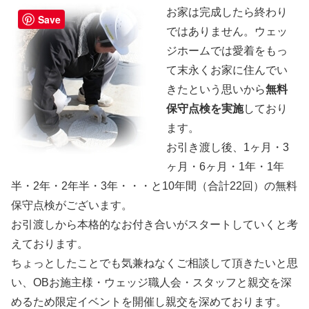
お家は完成したら終わり
Save
ではありません。ウェッ
ジホームでは愛着をもっ
て末永くお家に住んでい
きたという思いから
無料
保守点検を実施
しており
ます。
お引き渡し後、1ヶ月・3
ヶ月・6ヶ月・1年・1年
半・2年・2年半・3年・・・と10年間（合計22回）の無料
保守点検がございます。
お引渡しから本格的なお付き合いがスタートしていくと考
えております。
ちょっとしたことでも気兼ねなくご相談して頂きたいと思
い、OBお施主様・ウェッジ職人会・スタッフと親交を深
めるため限定イベントを開催し親交を深めております。