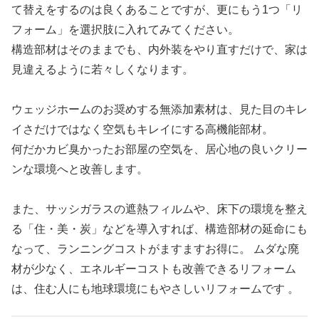
て替えをするのは良くあることですが、更にもう1つ「リ
フォーム」を選択肢に入れてみてください。
構造部材はそのままでも、内外装をやり直すだけで、家は
見違えるように若々しくなります。
ウェッジホームのお奨めする無添加素材は、見た目のキレ
イさだけではなく空気もキレイにする高機能部材。
何だかカビ臭かったお部屋の空気を、居心地の良いクリー
ンな環境へと改善します。
また、サッシガラスの遮熱フィルムや、床下の環境を整え
る「住・美・炭」などを導入すれば、構造部材の延命にも
なって、ランニングコストがますますお得に。 ムダな廃
材が少なく、エネルギーコストも改善できるリフォーム
は、住む人にも地球環境にもやさしいリフォームです 。