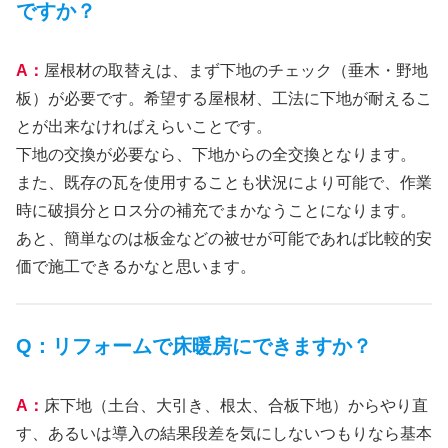
ですか？
A：
屋根材の取替えは、まず下地のチェック（垂木・野地
板）が必要です。希望する屋根材、工法に下地が耐えるこ
とが出来なければえらいことです。
下地の交換が必要なら、下地からの全交換となります。
また、既存の瓦を使用することも状況により可能で、作業
時に破損分とロス分の補充でまかなうことになります。
あと、簡単なのは板金などの被せが可能であれば比較的安
価で施工できるかなと思います。
Q：リフォームで床暖房にできますか？
A：
床下地（土台、大引き、根太、合板下地）からやり直
す、あるいは導入の結果段差を気にしないつもりなら基本