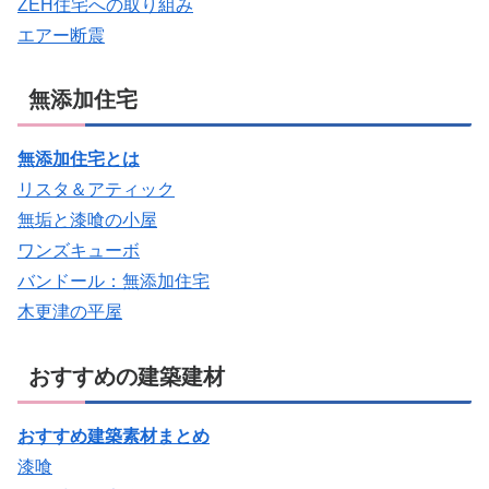
ZEH住宅への取り組み
エアー断震
無添加住宅
無添加住宅とは
リスタ＆アティック
無垢と漆喰の小屋
ワンズキューボ
バンドール：無添加住宅
木更津の平屋
おすすめの建築建材
おすすめ建築素材まとめ
漆喰