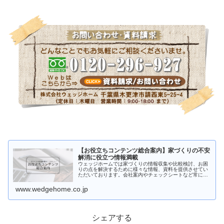
【お役立ちコンテンツ総合案内】家づくりの不安
解消に役立つ情報満載
ウェッジホームでは家づくりの情報収集や比較検討、お困
りの点を解決するために様々な情報、資料を提供させてい
ただいております。会社案内やチェックシートなど常に新
しい情報に更新しております。また「注文住宅を考えはじ
めたけど何からはじめたら良いかわ…
www.wedgehome.co.jp
シェアする