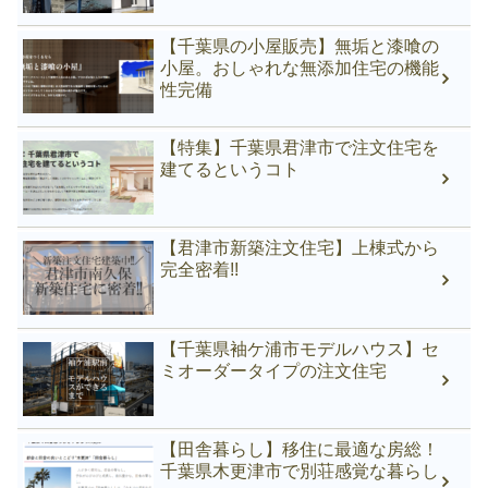
【千葉県の小屋販売】無垢と漆喰の
小屋。おしゃれな無添加住宅の機能
性完備
【特集】千葉県君津市で注文住宅を
建てるというコト
【君津市新築注文住宅】上棟式から
完全密着!!
【千葉県袖ケ浦市モデルハウス】セ
ミオーダータイプの注文住宅
【田舎暮らし】移住に最適な房総！
千葉県木更津市で別荘感覚な暮らし