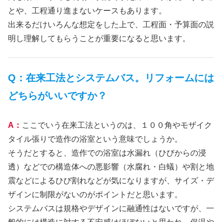
とや、工程通り進まないケースもあります。
出来るだけいろんな想定をした上で、工程面・予算面の説
明し理解してもらうことが重要になると思います。
Q：在来工法とシステムバス。リフォームには
どちらがいいですか？
A：
ここでいう在来工法というのは、１００角やモザイク
タイル張りで造作の浴室という意味でしょうか。
そうだとすると、造作での浴室は水漏れ（ひびからの浸
透）などでの構造体への悪影響（水腐れ・白蟻）や割と地
震などによるひび割れなどが気になりますが、サイズ・デ
ザインに制限がないのがポイントだと思います。
システムバスは規格やデザインに融通性はないですが、一