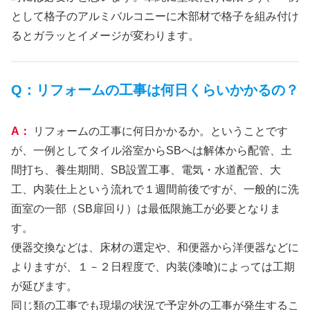
として格子のアルミバルコニーに木部材で格子を組み付け
るとガラッとイメージが変わります。
Q：リフォームの工事は何日くらいかかるの？
A：
リフォームの工事に何日かかるか。ということです
が、一例としてタイル浴室からSBへは解体から配管、土
間打ち、養生期間、SB設置工事、電気・水道配管、大
工、内装仕上という流れで１週間前後ですが、一般的に洗
面室の一部（SB扉回り）は最低限施工が必要となりま
す。
便器交換などは、床材の選定や、和便器から洋便器などに
よりますが、１－２日程度で、内装(漆喰)によっては工期
が延びます。
同じ類の工事でも現場の状況で予定外の工事が発生するこ