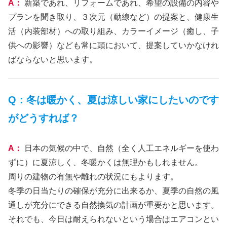
A：
新築であれ、リフォームであれ、希望の設備の内容や
プランを聞き取り、３次元（動線など）の提案と、健康生
活（内装部材）への取り組み、カラーイメージ（癒し、子
供への影響）なども常に頭において、提案していかなけれ
ばならないと思います。
Q：冬は暖かく、夏は涼しい家にしたいのです
がどうすれば？
A：
日本の気候の中で、自然（全く人工エネルギーを使わ
ずに）に夏涼しく、冬暖かくは無理かもしれません。
周りの建物の有無や離れの状況にもよります。
冬季の日当たりの確保が充分に出来るか、夏季の自然の風
通しが充分にできる自然換気の計画が重要かと思います。
それでも、今日は耐えられないという場合はエアコンとい