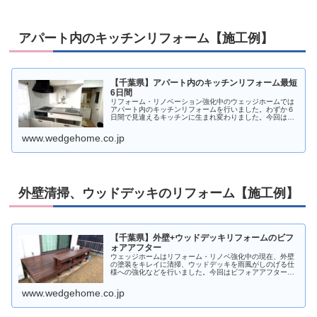
アパート内のキッチンリフォーム【施工例】
【千葉県】アパート内のキッチンリフォーム最短
6日間
リフォーム・リノベーション強化中のウェッジホームでは
アパート内のキッチンリフォームを行いました。わずか６
日間で見違えるキッチンに生まれ変わりました。今回は図
解でわかりやすく解説いたしますのでキッチンのリフォー
ムをご検討中の方はぜひ参考になさ...
www.wedgehome.co.jp
外壁清掃、ウッドデッキのリフォーム【施工例】
【千葉県】外壁+ウッドデッキリフォームのビフ
ォアアフター
ウェッジホームはリフォーム・リノベ強化中の現在、外壁
の塗装をキレイに清掃、ウッドデッキを雨風がしのげる仕
様への強化などを行いました。今回はビフォアアフターを
わかりやすく図解で解説しますのでご自身がリフォームを
ご検討中の場合は参考になさってく...
www.wedgehome.co.jp