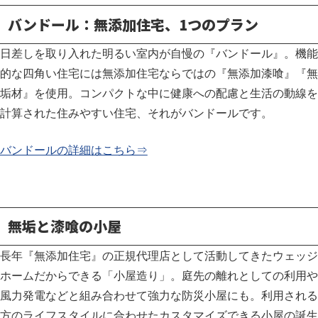
バンドール：無添加住宅、1つのプラン
日差しを取り入れた明るい室内が自慢の『バンドール』。機能
的な四角い住宅には無添加住宅ならではの『無添加漆喰』『無
垢材』を使用。
コンパクトな中に健康への配慮と生活の動線を
計算された住みやすい住宅、それがバンドールです。
バンドールの詳細はこちら⇒
無垢と漆喰の小屋
長年『無添加住宅』の正規代理店として活動してきたウェッジ
ホームだからできる「小屋造り」。庭先の離れとしての利用や
風力発電などと組み合わせて強力な防災小屋にも。利用される
方のライフスタイルに合わせたカスタマイズできる小屋の誕生