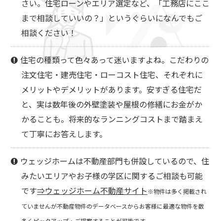
さい。住宅ローンやエリア選定など、「工務店にここ
まで相談していいの？」というぐらいになんでもご
相談ください！
住宅の種類って色々あって迷いますよね。こだわりの
注文住宅・建売住宅・ローコスト住宅、それぞれに
メリットやデメリットがあります。安すぎる住宅だ
と、実は数年後の外壁塗装や屋根の修繕にお金がか
かることも。将来的なランニングコストまで踏まえ
て丁寧にお答えします。
ウェッジホームは不動産部門も併設しているので、住
みたいエリアやお子様の学区に関するご相談も可能
です
⇒ウェッジホーム不動産サイト
※物件は多く掲載され
ていませんが不動産物件のデータベースからお客様に最適な物件を数
多くピックアップ・ご提案することが可能です。