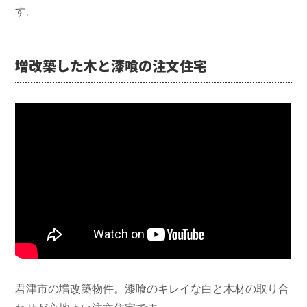
す。
増改築した木と漆喰の注文住宅
君津市の増改築物件。漆喰のキレイな白と木材の取り合