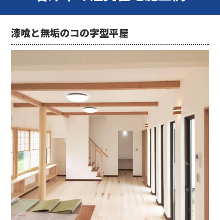
漆喰と無垢のコの字型平屋