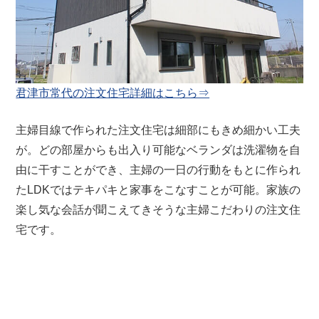
君津市常代の注文住宅詳細はこちら⇒
主婦目線で作られた注文住宅は細部にもきめ細かい工夫
が。どの部屋からも出入り可能なベランダは洗濯物を自
由に干すことができ、主婦の一日の行動をもとに作られ
たLDKではテキパキと家事をこなすことが可能。
家族の
楽し気な会話が聞こえてきそうな主婦こだわりの注文住
宅です。