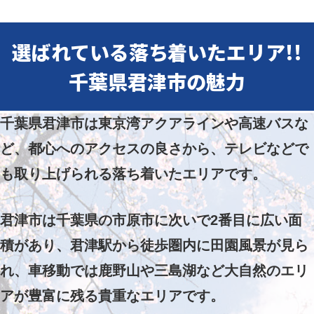
選ばれている落ち着いたエリア!!
千葉県君津市の魅力
千葉県君津市は東京湾アクアラインや高速バスな
ど、都心へのアクセスの良さから、テレビなどで
も取り上げられる落ち着いたエリアです。
君津市は千葉県の市原市に次いで2番目に広い面
積があり、君津駅から徒歩圏内に田園風景が見ら
れ、車移動では鹿野山や三島湖など大自然のエリ
アが豊富に残る貴重なエリアです。