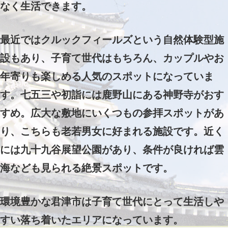
なく生活できます。
最近ではクルックフィールズという自然体験型施
設もあり、子育て世代はもちろん、カップルやお
年寄りも楽しめる人気のスポットになっていま
す。
七五三や初詣には鹿野山にある神野寺がおす
すめ。広大な敷地にいくつもの参拝スポットがあ
り、こちらも老若男女に好まれる施設です。近く
には九十九谷展望公園があり、条件が良ければ雲
海なども見られる絶景スポットです。
環境豊かな君津市は子育て世代にとって生活しや
すい落ち着いたエリアになっています。