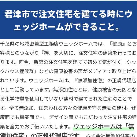
君津市で注文住宅を建てる時にウ
ェッジホームができること。
千葉県の地域密着型工務店ウェッジホームでは、『健康』とお
客様とのつながり『絆』を大切に、注文住宅の建築を行ってお
ります。
昨今、新築の注文住宅を建てて初めて気が付く「シッ
クハウス症候群」などの健康被害の声がメディアで取り上げら
れています。
ウェッジホームは、『無添加住宅』の正規代理店
として活動しています。
無添加住宅とは、健康被害の元凶とな
る化学物質を使用していない建材で建てられた住宅のことで
す。
全て無添加、住まわれる方々の健康を守る無垢の建材。
健
康面でも機能面でも、デザイン面でもこだわった注文住宅の建
築を全力でお手伝いいたします。
ウェッジホームは『無
株式会社無添加住宅の
添加住宅』の正規代理店です。