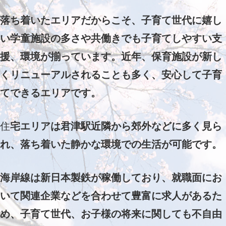
落ち着いたエリアだからこそ、子育て世代に嬉し
い学童施設の多さや共働きでも子育てしやすい支
援、環境が揃っています。
近年、保育施設が新し
くリニューアルされることも多く、安心して子育
てできるエリアです。
住
宅エリアは君津駅近隣から郊外などに多く見ら
れ、落ち着いた静かな環境での生活が可能です。
海岸線は新日本製鉄が稼働しており、就職面にお
いて関連企業などを合わせて豊富に求人があるた
め、子育て世代、お子様の将来に関しても不自由