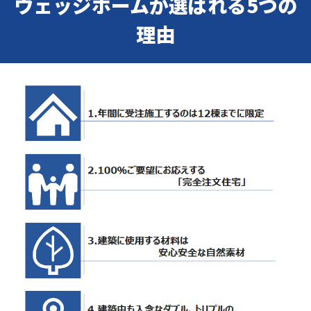
ウェッジホームが選ばれる5つの
理由