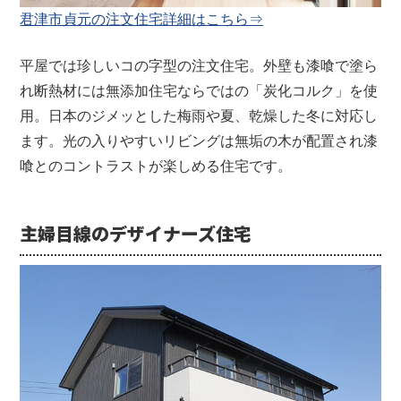
君津市貞元の注文住宅詳細はこちら⇒
平屋では珍しいコの字型の注文住宅。
外壁も漆喰で塗ら
れ断熱材には無添加住宅ならではの「炭化コルク」を使
用。日本のジメッとした梅雨や夏、乾燥した冬に対応し
ます。
光の入りやすいリビングは無垢の木が配置され漆
喰とのコントラストが楽しめる住宅です。
主婦目線のデザイナーズ住宅