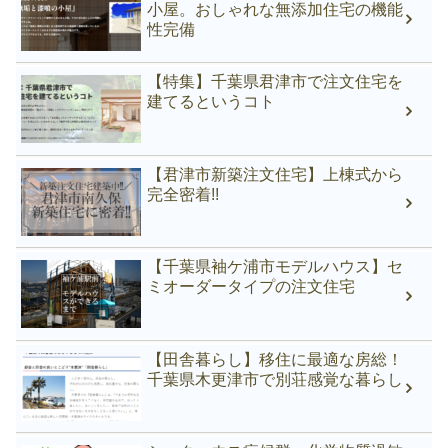
小屋。おしゃれな無添加住宅の機能
性完備
【特集】千葉県君津市で注文住宅を
建てるというコト
【君津市新築注文住宅】上棟式から
完全密着!!
【千葉県袖ケ浦市モデルハウス】セ
ミオーダータイプの注文住宅
【田舎暮らし】移住に最適な房総！
千葉県木更津市で別荘感覚な暮らし