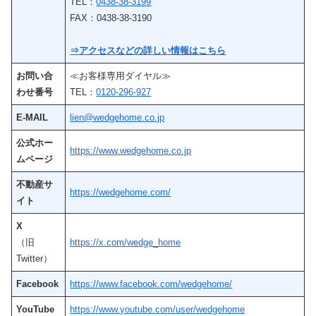
TEL：
0438-38-3199
FAX：0438-38-3190
⇒アクセスなどの詳しい情報はこちら
お問い合
≪お客様専用ダイヤル≫
わせ番号
TEL：
0120-296-927
E-MAIL
lien@wedgehome.co.jp
公式ホー
https://www.wedgehome.co.jp
ムページ
不動産サ
https://wedgehome.com/
イト
X
（旧
https://x.com/wedge_home
Twitter）
Facebook
https://www.facebook.com/wedgehome/
YouTube
https://www.youtube.com/user/wedgehome