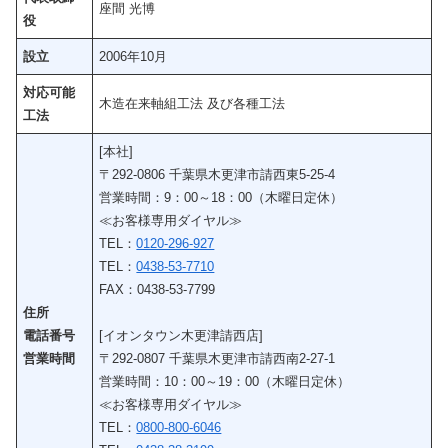
座間 光博
役
設立
2006年10月
対応可能
木造在来軸組工法 及び各種工法
工法
[本社]
〒292-0806 千葉県木更津市請西東5-25-4
営業時間：9：00～18：00（木曜日定休）
≪お客様専用ダイヤル≫
TEL：
0120-296-927
TEL：
0438-53-7710
FAX：0438-53-7799
住所
電話番号
[イオンタウン木更津請西店]
営業時間
〒292-0807 千葉県木更津市請西南2-27-1
営業時間：10：00～19：00（木曜日定休）
≪お客様専用ダイヤル≫
TEL：
0800-800-6046