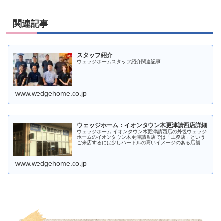
関連記事
スタッフ紹介
ウェッジホームスタッフ紹介関連記事
www.wedgehome.co.jp
ウェッジホーム：イオンタウン木更津請西店詳細
ウェッジホーム イオンタウン木更津請西店の外観ウェッジ
ホームのイオンタウン木更津請西店では「工務店」という
ご来店するには少しハードルの高いイメージのある店舗で
はなく、どなたでもお気軽にお立ち寄りいただける店舗を
目指しております。現在では入口...
www.wedgehome.co.jp