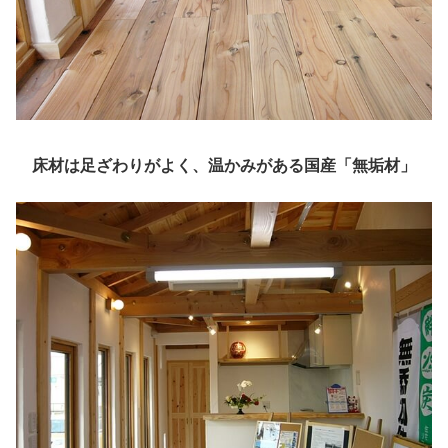
床材は足ざわりがよく、温かみがある国産「無垢材」