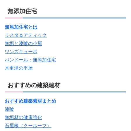
無添加住宅
無添加住宅とは
リスタ＆アティック
無垢と漆喰の小屋
ワンズキューボ
バンドール：無添加住宅
木更津の平屋
おすすめの建築建材
おすすめ建築素材まとめ
漆喰
無垢材の健康強化
石屋根（クールーフ）