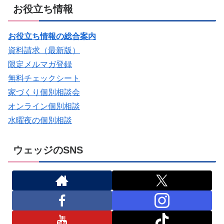
お役立ち情報
お役立ち情報の総合案内
資料請求（最新版）
限定メルマガ登録
無料チェックシート
家づくり個別相談会
オンライン個別相談
水曜夜の個別相談
ウェッジのSNS