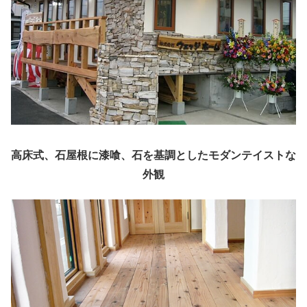
高床式、石屋根に漆喰、石を基調としたモダンテイストな
外観