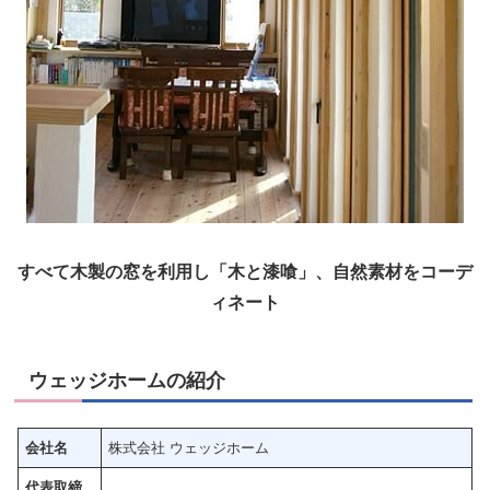
すべて木製の窓を利用し「木と漆喰」、自然素材をコーデ
ィネート
ウェッジホームの紹介
会社名
株式会社 ウェッジホーム
代表取締