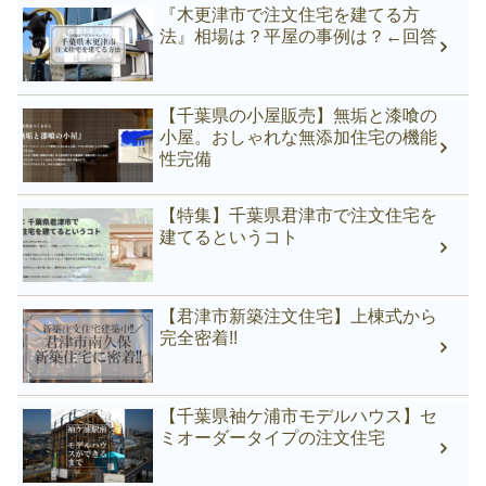
『木更津市で注文住宅を建てる方
法』相場は？平屋の事例は？←回答
【千葉県の小屋販売】無垢と漆喰の
小屋。おしゃれな無添加住宅の機能
性完備
【特集】千葉県君津市で注文住宅を
建てるというコト
【君津市新築注文住宅】上棟式から
完全密着!!
【千葉県袖ケ浦市モデルハウス】セ
ミオーダータイプの注文住宅