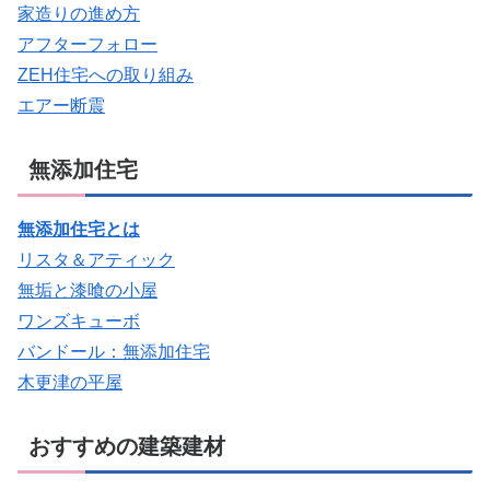
家造りの進め方
アフターフォロー
ZEH住宅への取り組み
エアー断震
無添加住宅
無添加住宅とは
リスタ＆アティック
無垢と漆喰の小屋
ワンズキューボ
バンドール：無添加住宅
木更津の平屋
おすすめの建築建材