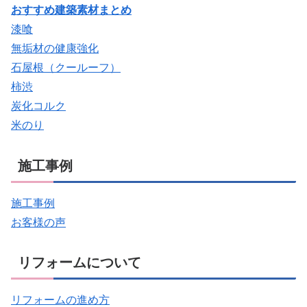
おすすめ建築素材まとめ
漆喰
無垢材の健康強化
石屋根（クールーフ）
柿渋
炭化コルク
米のり
施工事例
施工事例
お客様の声
リフォームについて
リフォームの進め方