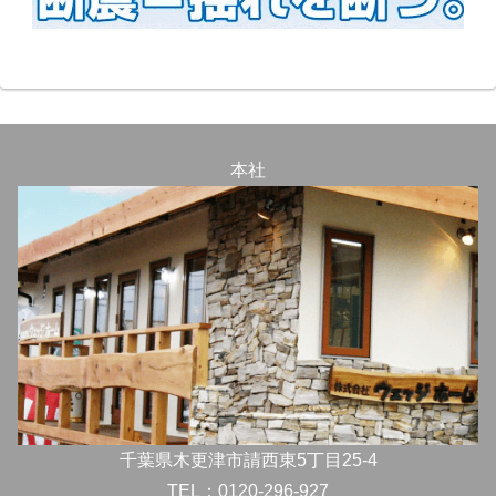
本社
千葉県木更津市請西東5丁目25-4
TEL：
0120-296-927