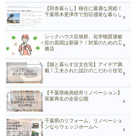
【田舎暮らし】移住に最適な房総！
千葉県木更津市で別荘感覚な暮らし
シックハウス症候群、化学物質過敏
症の原因は新築？！対策のための工
務店
【猫と暮らす注文住宅】アイデア満
載！工夫された設計のこだわり住宅
【千葉県南房総市リノベーション】
実家再生の全容公開
千葉県のリフォーム、リノベーショ
ンならウェッジホームへ