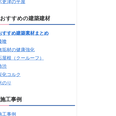
木更津の平屋
おすすめの建築建材
おすすめ建築素材まとめ
漆喰
無垢材の健康強化
石屋根（クールーフ）
柿渋
炭化コルク
米のり
施工事例
施工事例