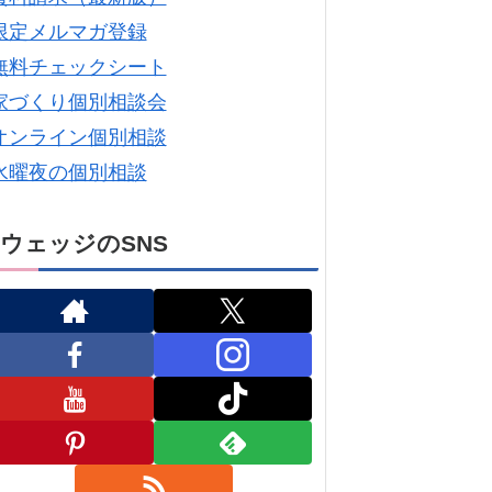
限定メルマガ登録
無料チェックシート
家づくり個別相談会
オンライン個別相談
水曜夜の個別相談
ウェッジのSNS