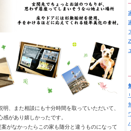
説明、また相談にも十分時間を取っていただいて、
心感があり嬉しかったです。
の提案がなかったらこの家も随分と違うものになって