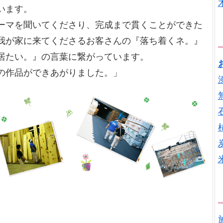
います。
ーマを聞いてくださり、完成まで貫くことができた
我が家に来てくださるお客さんの『落ち着くネ。』
居たい。』の言葉に繋がっています。
の作品ができあがりました。」