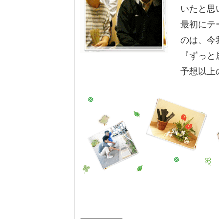
いたと思
最初にテ
のは、今
『ずっと
予想以上