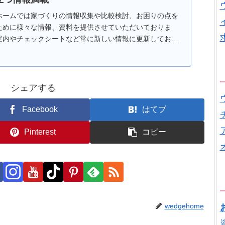
ホームでは家づくりの情報収集や比較検討、お困りの点を
ために様々な情報、資料を提供させていただいておりま
案内やチェックシートなど常に新しい情報に更新しており
た「注文住宅を考えはじめたけど何からはじめたら良いか
シェアする
Facebook
はてブ
Pinterest
コピー
wedgehome