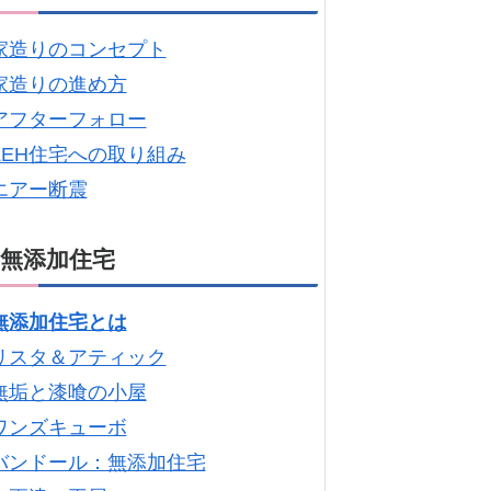
家造りのコンセプト
家造りの進め方
アフターフォロー
ZEH住宅への取り組み
エアー断震
無添加住宅
無添加住宅とは
リスタ＆アティック
無垢と漆喰の小屋
ワンズキューボ
バンドール：無添加住宅