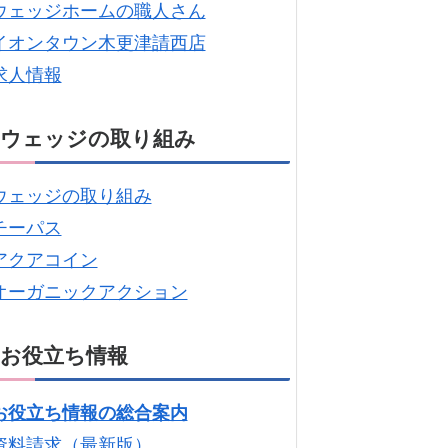
ウェッジホームの職人さん
イオンタウン木更津請西店
求人情報
ウェッジの取り組み
ウェッジの取り組み
チーパス
アクアコイン
オーガニックアクション
お役立ち情報
お役立ち情報の総合案内
資料請求（最新版）