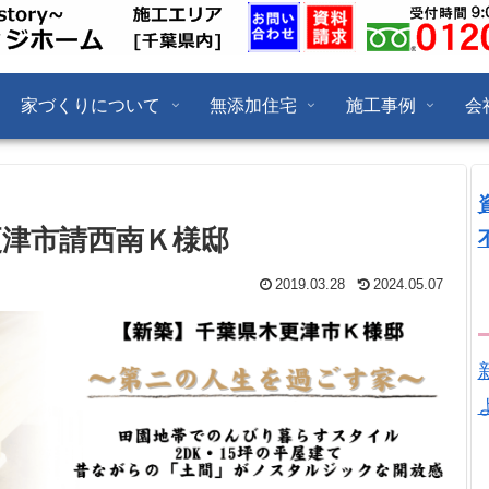
家づくりについて
無添加住宅
施工事例
会
津市請西南Ｋ様邸
2019.03.28
2024.05.07