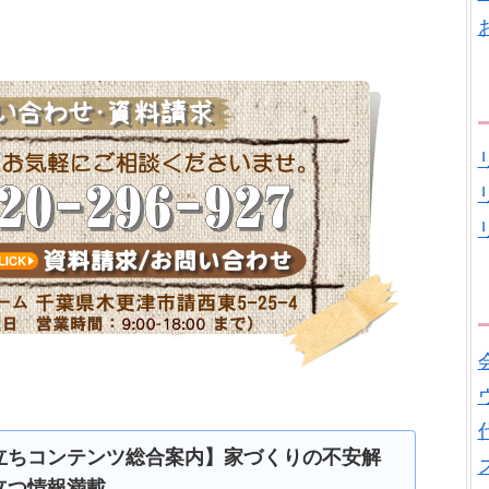
立ちコンテンツ総合案内】家づくりの不安解
立つ情報満載