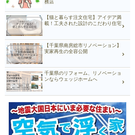
務店
【猫と暮らす注文住宅】アイデア満
載！工夫された設計のこだわり住宅
【千葉県南房総市リノベーション】
実家再生の全容公開
千葉県のリフォーム、リノベーショ
ンならウェッジホームへ