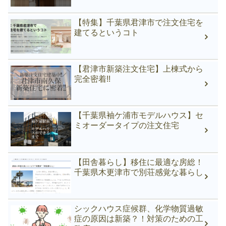
【特集】千葉県君津市で注文住宅を
建てるというコト
【君津市新築注文住宅】上棟式から
完全密着!!
【千葉県袖ケ浦市モデルハウス】セ
ミオーダータイプの注文住宅
【田舎暮らし】移住に最適な房総！
千葉県木更津市で別荘感覚な暮らし
シックハウス症候群、化学物質過敏
症の原因は新築？！対策のための工