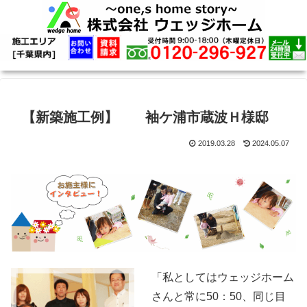
【新築施工例】 袖ケ浦市蔵波Ｈ様邸
2019.03.28
2024.05.07
「私としてはウェッジホーム
さんと常に50：50、同じ目