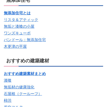
無添加住宅
無添加住宅とは
リスタ＆アティック
無垢と漆喰の小屋
ワンズキューボ
バンドール：無添加住宅
木更津の平屋
おすすめの建築建材
おすすめ建築素材まとめ
漆喰
無垢材の健康強化
石屋根（クールーフ）
柿渋