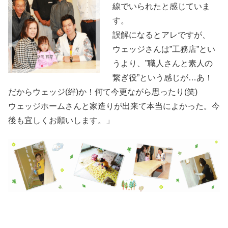
線でいられたと感じていま
す。
誤解になるとアレですが、
ウェッジさんは”工務店”とい
うより、”職人さんと素人の
繋ぎ役”という感じが…あ！
だからウェッジ(絆)か！何て今更ながら思ったり(笑)
ウェッジホームさんと家造りが出来て本当によかった。今
後も宜しくお願いします。」