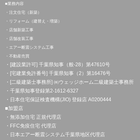
■業務内容
・注文住宅（新築）
・リフォーム（建替え・増築）
・店舗新築工事
・店舗改装工事
・エアー断震システム工事
・不動産売買
・[建設業許可] 千葉県知事（般-28）第47610号
・[宅建業免許番号] 千葉県知事（2）第16476号
・[二級建築士事務所] ㈱ウェッジホーム二級建築士事務所
・千葉県知事登録第2-1612-6327
・日本住宅保証検査機構(JIO) 登録店 A0200444
■加盟店
・無添加住宅 正規代理店
・FFC免疫住宅 代理店
・日本エアー断震システム千葉県地区代理店