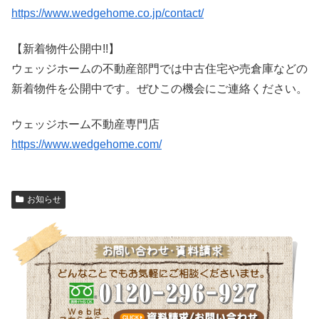
https://www.wedgehome.co.jp/contact/
【新着物件公開中!!】
ウェッジホームの不動産部門では中古住宅や売倉庫などの
新着物件を公開中です。ぜひこの機会にご連絡ください。
ウェッジホーム不動産専門店
https://www.wedgehome.com/
お知らせ