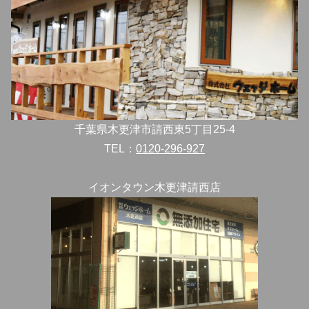
千葉県木更津市請西東5丁目25-4
TEL：
0120-296-927
イオンタウン木更津請西店