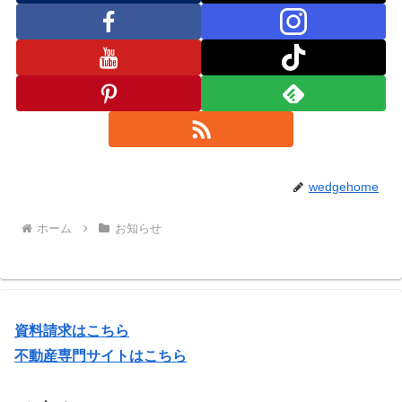
wedgehome
ホーム
お知らせ
資料請求はこちら
不動産専門サイトはこちら