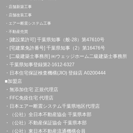
・店舗新築工事
・店舗改装工事
・エアー断震システム工事
・不動産売買
・[建設業許可] 千葉県知事（般-28）第47610号
・[宅建業免許番号] 千葉県知事（2）第16476号
・[二級建築士事務所] ㈱ウェッジホーム二級建築士事務所
・千葉県知事登録第2-1612-6327
・日本住宅保証検査機構(JIO) 登録店 A0200444
■加盟店
・無添加住宅 正規代理店
・FFC免疫住宅 代理店
・日本エアー断震システム千葉県地区代理店
・（公社）全日本不動産協会 千葉県本部
・（公社）不動産保証協会 千葉県本部
・（公社）東日本不動産流通機構会員