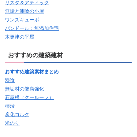
リスタ＆アティック
無垢と漆喰の小屋
ワンズキューボ
バンドール：無添加住宅
木更津の平屋
おすすめの建築建材
おすすめ建築素材まとめ
漆喰
無垢材の健康強化
石屋根（クールーフ）
柿渋
炭化コルク
米のり