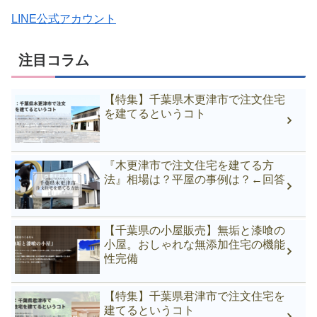
LINE公式アカウント
注目コラム
【特集】千葉県木更津市で注文住宅
を建てるというコト
『木更津市で注文住宅を建てる方
法』相場は？平屋の事例は？←回答
【千葉県の小屋販売】無垢と漆喰の
小屋。おしゃれな無添加住宅の機能
性完備
【特集】千葉県君津市で注文住宅を
建てるというコト