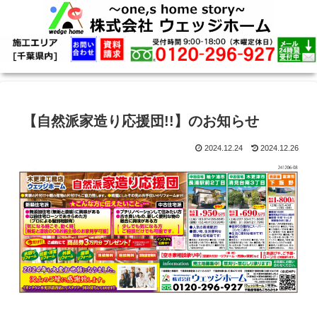
【自然派家造り応援団!!】のお知らせ
2024.12.24
2024.12.26