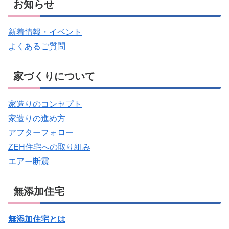
お知らせ
新着情報・イベント
よくあるご質問
家づくりについて
家造りのコンセプト
家造りの進め方
アフターフォロー
ZEH住宅への取り組み
エアー断震
無添加住宅
無添加住宅とは